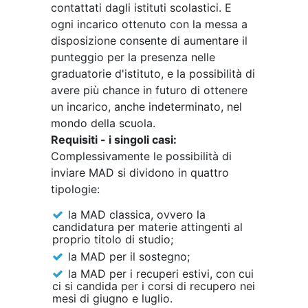
contattati dagli istituti scolastici. E
ogni incarico ottenuto con la messa a
disposizione consente di aumentare il
punteggio per la presenza nelle
graduatorie d'istituto, e la possibilità di
avere più chance in futuro di ottenere
un incarico, anche indeterminato, nel
mondo della scuola.
Requisiti - i singoli casi:
Complessivamente le possibilità di
inviare MAD si dividono in quattro
tipologie:
la MAD classica, ovvero la
candidatura per materie attingenti al
proprio titolo di studio;
la MAD per il sostegno;
la MAD per i recuperi estivi, con cui
ci si candida per i corsi di recupero nei
mesi di giugno e luglio.